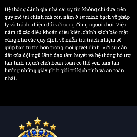
Hệ thống đánh giá nhà cái uy tín không chỉ dựa trên
quy mô tài chính mà còn nằm ở sự minh bạch về pháp
lý và trách nhiệm đối với cộng đồng người chơi. Việc
nắm rõ các điều khoản điều kiện, chính sách bảo mật
cũng như các quy định về miễn trừ trách nhiệm sẽ
giúp bạn tự tin hơn trong mọi quyết định. Với sự dẫn
dắt của đội ngũ lãnh đạo tâm huyết và hệ thống hỗ trợ
tận tình, người chơi hoàn toàn có thể yên tâm tận
hưởng những giây phút giải trí kịch tính và an toàn
nhất.