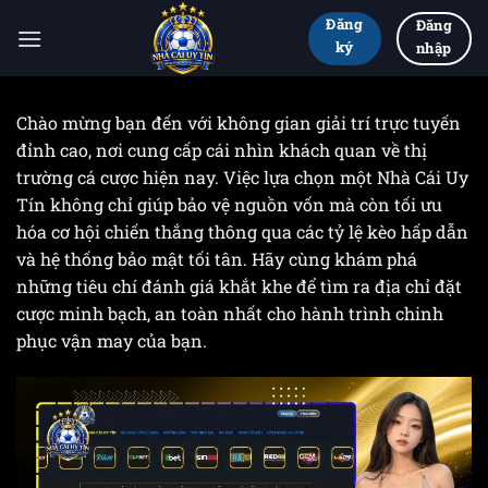
Bỏ
Đăng
Đăng
qua
ký
nhập
nội
dung
Chào mừng bạn đến với không gian giải trí trực tuyến
đỉnh cao, nơi cung cấp cái nhìn khách quan về thị
trường cá cược hiện nay. Việc lựa chọn một
Nhà Cái Uy
Tín
không chỉ giúp bảo vệ nguồn vốn mà còn tối ưu
hóa cơ hội chiến thắng thông qua các tỷ lệ kèo hấp dẫn
và hệ thống bảo mật tối tân. Hãy cùng khám phá
những tiêu chí đánh giá khắt khe để tìm ra địa chỉ đặt
cược minh bạch, an toàn nhất cho hành trình chinh
phục vận may của bạn.