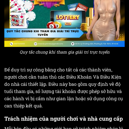
Quy tắc chung khi tham gia giải trí trực tuyến
Để duy trì sự công bằng cho tất cả các thành viên,
người chơi cần tuân thủ các
Điều Khoản Và Điều Kiện
do nhà cái thiết lập. Điều này bao gồm quy định về độ
tuổi tham gia, số lượng tài khoản được phép sở hữu và
các hành vi bị cấm như gian lận hoặc sử dụng công cụ
can thiệp kết quả.
Trách nhiệm của người chơi và nhà cung cấp
Mỗi bên đều có những giới hạn về trách nhiệm pháp lý