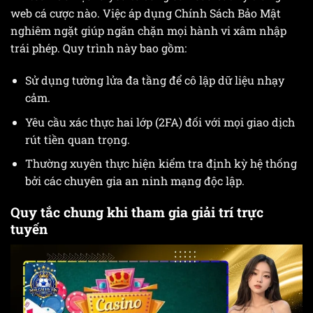
web cá cược nào. Việc áp dụng
Chính Sách Bảo Mật
nghiêm ngặt giúp ngăn chặn mọi hành vi xâm nhập
trái phép. Quy trình này bao gồm:
Sử dụng tường lửa đa tầng để cô lập dữ liệu nhạy
cảm.
Yêu cầu xác thực hai lớp (2FA) đối với mọi giao dịch
rút tiền quan trọng.
Thường xuyên thực hiện kiểm tra định kỳ hệ thống
bởi các chuyên gia an ninh mạng độc lập.
Quy tắc chung khi tham gia giải trí trực
tuyến