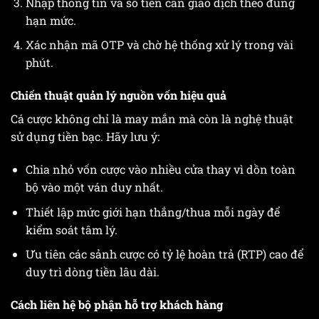
Nhập thông tin và số tiền cần giao dịch theo đúng
hạn mức.
Xác nhận mã OTP và chờ hệ thống xử lý trong vài
phút.
Chiến thuật quản lý nguồn vốn hiệu quả
Cá cược không chỉ là may mắn mà còn là nghệ thuật
sử dụng tiền bạc. Hãy lưu ý:
Chia nhỏ vốn cược vào nhiều cửa thay vì dồn toàn
bộ vào một ván duy nhất.
Thiết lập mức giới hạn thắng/thua mỗi ngày để
kiểm soát tâm lý.
Ưu tiên các sảnh cược có tỷ lệ hoàn trả (RTP) cao để
duy trì dòng tiền lâu dài.
Cách liên hệ bộ phận hỗ trợ khách hàng