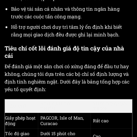
Bảo vệ tài sản cá nhân và thông tin ngân hàng
trước các cuộc tấn công mạng.
Hỗ trợ người chơi duy trì tâm lý ổn định khi biết
rằng mọi giao dịch đều được ghi lại minh bạch.
Tiêu chí cốt lõi đánh giá độ tin cậy của nhà
cái
Để đánh giá một sân chơi có xứng đáng để đầu tư hay
không, chúng tôi dựa trên các bộ chỉ số định lượng và
định tính nghiêm ngặt. Dưới đây là bảng tổng hợp các
yếu tố quyết định:
YÊU CẦU TỐI
MỨC ĐỘ QUAN
TIÊU CHÍ
THIỂU
TRỌNG
Giấy phép hoạt
PAGCOR, Isle of Man,
Rất cao
động
Curacao
Tốc độ giao
Dưới 15 phút cho
Cao