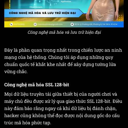
Công nghệ mã hóa và lưu trữ hiện đại
Đây là phần quan trọng nhất trong chiến lược an ninh
mạng của hệ thống. Chúng tôi áp dụng những quy
chuẩn quốc tế khắt khe nhất để xây dựng tường lửa
vững chắc.
Công nghệ mã hóa SSL 128-bit
Mọi dữ liệu truyền tải giữa thiết bị của người chơi và
máy chủ đều được xử lý qua giao thức SSL 128-bit. Điều
này đảm bảo rằng ngay cả khi dữ liệu bị đánh chặn,
hacker cũng không thể đọc được nội dung gốc do cấu
trúc mã hóa phức tạp.