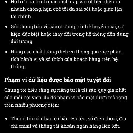
Hỗ trợ quá trình giao dịch nạp và rút tiền diễn ra
nhanh chóng, hạn chế tối đa sai sót hoặc gian lận
tài chính.
Gửi thông báo về các chương trình khuyến mãi, sự
kiện đặc biệt hoặc thay đổi trong hệ thống đến đúng
đối tượng.
Nâng cao chất lượng dịch vụ thông qua việc phân
tích hành vi và sở thích của khách hàng trên hệ
thống.
Phạm vi dữ liệu được bảo mật tuyệt đối
Chúng tôi hiểu rằng sự riêng tư là tài sản quý giá nhất
của mỗi hội viên, do đó phạm vi bảo mật được mở rộng
trên nhiều phương diện:
Thông tin cá nhân cơ bản: Họ tên, số điện thoại, địa
chỉ email và thông tài khoản ngân hàng liên kết.