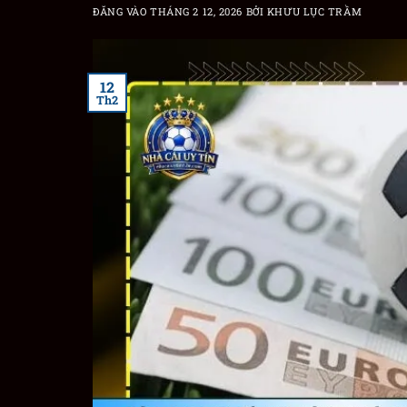
ĐĂNG VÀO
THÁNG 2 12, 2026
BỞI
KHƯU LỤC TRẦM
12
Th2