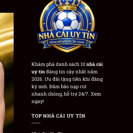
Khám phá danh sách 10
nhà cái
uy tín
đáng tin cậy nhất năm
2026. Ưu đãi tặng tiền khi đăng
ký mới. Đảm bảo nạp rút
nhanh chóng, hỗ trợ 24/7. Xem
ngay!
TOP NHÀ CÁI UY TÍN