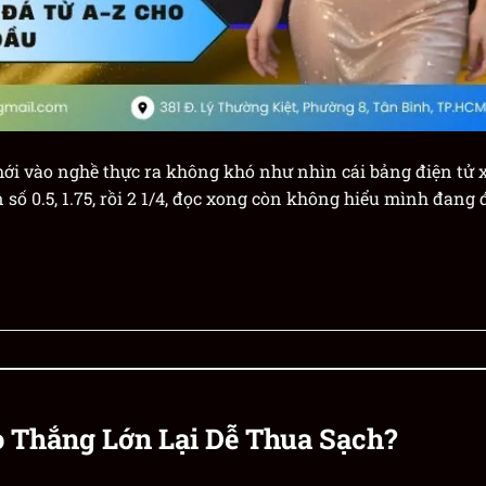
 mới vào nghề thực ra không khó như nhìn cái bảng điện tử
số 0.5, 1.75, rồi 2 1/4, đọc xong còn không hiểu mình đang 
o Thắng Lớn Lại Dễ Thua Sạch?