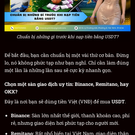
Chuẩn bị những gì trước khi nạp tiền bằng USDT?
Để bắt đầu, bạn cần chuẩn bị một vài thứ cơ bản. Đừng
lo, nó không phức tạp như bạn nghĩ. Chỉ cần làm đúng
một lần là những lần sau sẽ cực kỳ nhanh gọn.
Chọn một sàn giao dịch uy tín: Binance, Remitano, hay
OKX?
Đây là nơi bạn sẽ dùng tiền Việt (VNĐ) để mua
USDT
.
Binance:
Sàn lớn nhất thế giới, thanh khoản cao, phí
rẻ, nhưng giao diện hơi phức tạp cho người mới.
Remitano:
Rất phổ biến tại Việt Nam, giao diện thân