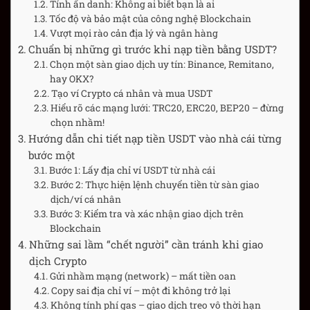
Tính ẩn danh: Không ai biết bạn là ai
Tốc độ và bảo mật của công nghệ Blockchain
Vượt mọi rào cản địa lý và ngân hàng
Chuẩn bị những gì trước khi nạp tiền bằng USDT?
Chọn một sàn giao dịch uy tín: Binance, Remitano,
hay OKX?
Tạo ví Crypto cá nhân và mua USDT
Hiểu rõ các mạng lưới: TRC20, ERC20, BEP20 – đừng
chọn nhầm!
Hướng dẫn chi tiết nạp tiền USDT vào nhà cái từng
bước một
Bước 1: Lấy địa chỉ ví USDT từ nhà cái
Bước 2: Thực hiện lệnh chuyển tiền từ sàn giao
dịch/ví cá nhân
Bước 3: Kiểm tra và xác nhận giao dịch trên
Blockchain
Những sai lầm “chết người” cần tránh khi giao
dịch Crypto
Gửi nhầm mạng (network) – mất tiền oan
Copy sai địa chỉ ví – một đi không trở lại
Không tính phí gas – giao dịch treo vô thời hạn