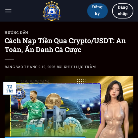
Bỏ
Đăng
Đăng
qua
ký
nhập
nội
dung
HƯỚNG DẪN
Cách Nạp Tiền Qua Crypto/USDT: An
Toàn, Ẩn Danh Cá Cược
ĐĂNG VÀO
THÁNG 2 12, 2026
BỞI
KHƯU LỤC TRẦM
12
Th2