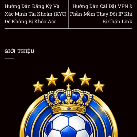
Hướng Dẫn Đăng Ký Và
Hướng Dẫn Cài Đặt VPN &
Xác Minh Tài Khoản (KYC)
Phần Mềm Thay Đổi IP Khi
Để Không Bị Khóa Acc
Bị Chặn Link
GIỚI THIỆU