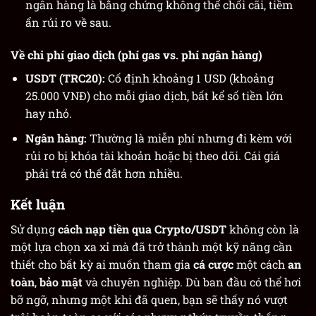
ngân hàng là bằng chứng không thể chối cãi, tiềm
ẩn rủi ro về sau.
Về chi phí giao dịch (phí gas vs. phí ngân hàng)
USDT (TRC20):
Cố định khoảng 1 USD (khoảng
25.000 VNĐ) cho mỗi giao dịch, bất kể số tiền lớn
hay nhỏ.
Ngân hàng:
Thường là miễn phí nhưng đi kèm với
rủi ro bị khóa tài khoản hoặc bị theo dõi. Cái giá
phải trả có thể đắt hơn nhiều.
Kết luận
Sử dụng
cách nạp tiền qua Crypto/USDT
không còn là
một lựa chọn xa xỉ mà đã trở thành một kỹ năng cần
thiết cho bất kỳ ai muốn tham gia
cá cược
một cách
an
toàn
,
bảo mật
và chuyên nghiệp. Dù ban đầu có thể hơi
bỡ ngỡ, nhưng một khi đã quen, bạn sẽ thấy nó vượt