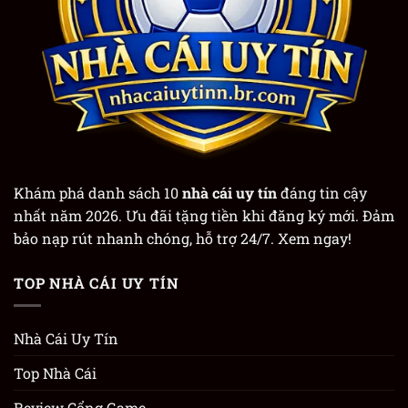
Khám phá danh sách 10
nhà cái uy tín
đáng tin cậy
nhất năm 2026. Ưu đãi tặng tiền khi đăng ký mới. Đảm
bảo nạp rút nhanh chóng, hỗ trợ 24/7. Xem ngay!
TOP NHÀ CÁI UY TÍN
Nhà Cái Uy Tín
Top Nhà Cái
Review Cổng Game