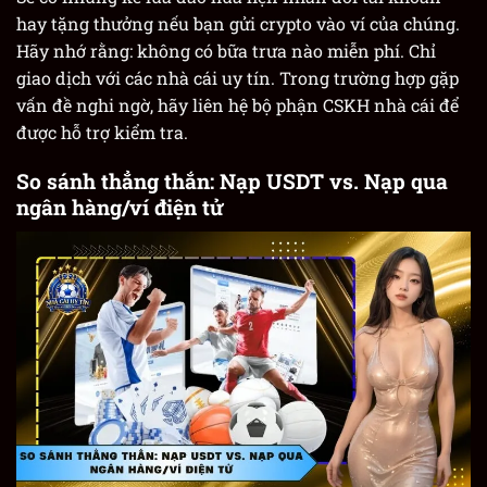
hay tặng thưởng nếu bạn gửi crypto vào ví của chúng.
Hãy nhớ rằng: không có bữa trưa nào miễn phí. Chỉ
giao dịch với các nhà cái uy tín. Trong trường hợp gặp
vấn đề nghi ngờ, hãy
liên hệ bộ phận CSKH nhà cái
để
được hỗ trợ kiểm tra.
So sánh thẳng thắn: Nạp USDT vs. Nạp qua
ngân hàng/ví điện tử