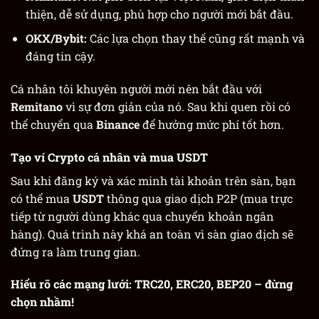
thiện, dễ sử dụng, phù hợp cho người mới bắt đầu.
OKX/Bybit:
Các lựa chọn thay thế cũng rất mạnh và
đáng tin cậy.
Cá nhân tôi khuyên người mới nên bắt đầu với
Remitano
vì sự đơn giản của nó. Sau khi quen rồi có
thể chuyển qua
Binance
để hưởng mức phí tốt hơn.
Tạo ví Crypto cá nhân và mua USDT
Sau khi
đăng ký và xác minh tài khoản
trên sàn, bạn
có thể mua
USDT
thông qua giao dịch P2P (mua trực
tiếp từ người dùng khác qua chuyển khoản ngân
hàng). Quá trình này khá an toàn vì sàn giao dịch sẽ
đứng ra làm trung gian.
Hiểu rõ các mạng lưới: TRC20, ERC20, BEP20 – đừng
chọn nhầm!