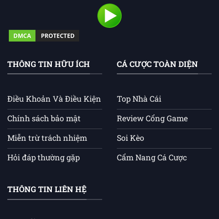
THÔNG TIN HỮU ÍCH
CÁ CƯỢC TOÀN DIỆN
Điều Khoản Và Điều Kiện
Top Nhà Cái
Chính sách bảo mật
Review Cổng Game
Miễn trừ trách nhiệm
Soi Kèo
Hỏi đáp thường gặp
Cẩm Nang Cá Cược
THÔNG TIN LIÊN HỆ