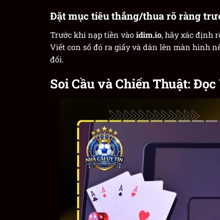
Đặt mục tiêu thắng/thua rõ ràng trư
Trước khi nạp tiền vào
idim.io
, hãy xác định 
Viết con số đó ra giấy và dán lên màn hình nế
đối.
Soi Cầu và Chiến Thuật: Đọc 