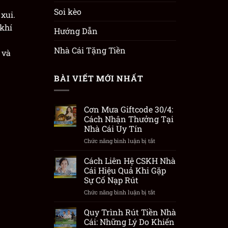
Soi kèo
xui.
 khí
Hướng Dẫn
Nhà Cái Tặng Tiền
 và
BÀI VIẾT MỚI NHẤT
Cơn Mưa Giftcode 30/4:
Cách Nhận Thưởng Tại
Nhà Cái Uy Tín
Chức năng bình luận bị tắt
ở
Cơn
Mưa
Cách Liên Hệ CSKH Nhà
Giftcode
Cái Hiệu Quả Khi Gặp
30/4:
Sự Cố Nạp Rút
Cách
Chức năng bình luận bị tắt
ở
Nhận
Cách
Thưởng
Liên
Tại
Quy Trình Rút Tiền Nhà
Hệ
Nhà
Cái: Những Lý Do Khiến
CSKH
Cái