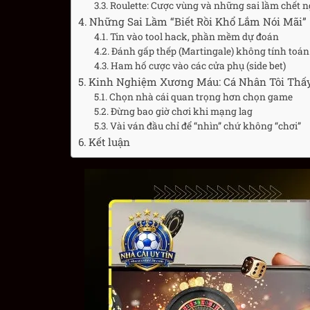
Roulette: Cược vùng và những sai lầm chết n
Những Sai Lầm “Biết Rồi Khổ Lắm Nói Mãi”
Tin vào tool hack, phần mềm dự đoán
Đánh gấp thếp (Martingale) không tính toán
Ham hố cược vào các cửa phụ (side bet)
Kinh Nghiệm Xương Máu: Cá Nhân Tôi Thấ
Chọn nhà cái quan trọng hơn chọn game
Đừng bao giờ chơi khi mạng lag
Vài ván đầu chỉ để “nhìn” chứ không “chơi”
Kết luận