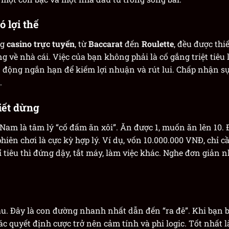
 lợi thế
ng
casino trực tuyến
, từ
Baccarat
đến
Roulette
, đều được thi
g về nhà cái. Việc của bạn không phải là cố gắng triệt tiêu l
động ngắn hạn để kiếm lợi nhuận và rút lui. Chấp nhận sự
.
iết dừng
 Nam là tâm lý “cố đấm ăn xôi”. Ăn được 1, muốn ăn lên 10. 
iên chơi là cực kỳ hợp lý. Ví dụ, vốn 10.000.000 VNĐ, chỉ c
ỉ tiêu thì đứng dậy, tắt máy, làm việc khác. Nghe đơn giản 
u. Đây là con đường nhanh nhất dẫn đến “ra đê”. Khi bạn 
ác quyết định cược trở nên cảm tính và phi logic. Tốt nhất l