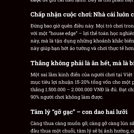
Chấp nhận cuộc chơi: Nhà cái luôn có
Đừng bao giờ quên điều này. Mọi trò chơi tro
với một “house edge” – lợi thế toán học nghiên
này, mà là tận dụng những khoảnh khắc biến 
này giúp bạn bớt ảo tưởng và chơi thực tế hơn
Thắng không phải là ăn hết, mà là b
Một sai lầm kinh điển của người chơi tại Việt
mục tiêu lợi nhuận 15-20% tổng vốn cho một ph
thắng 1.500.000 – 2.000.000 VNĐ là đủ. Đạt ch
90% người chơi không làm được.
Tâm lý “gỡ gạc” – con dao hai lưỡi
Càng thua càng muốn gỡ, càng gỡ càng lún sâ
đầu thua một chuỗi, tâm lý sẽ bị ảnh hưởng, c