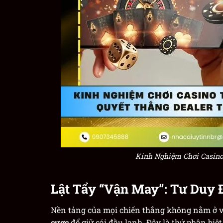
Kinh Nghiệm Chơi Casino
Lật Tẩy “Vận May”: Tư Duy 
Nền tảng của mọi chiến thắng không nằm ở việ
cược
để giữ cái đầu lạnh. Đây là thứ phân biệ