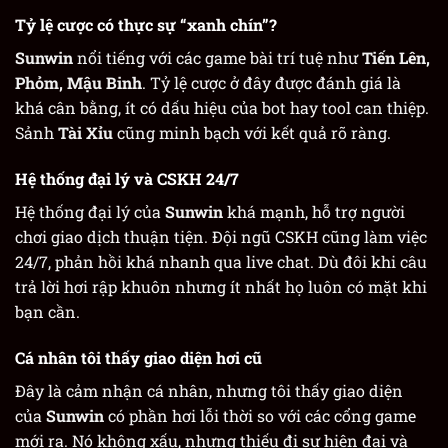
Tỷ lệ cược có thực sự “xanh chín”?
Sunwin
nổi tiếng với các game bài trí tuệ như
Tiến Lên,
Phỏm, Mậu Binh
. Tỷ lệ cược ở đây được đánh giá là
khá cân bằng, ít có dấu hiệu của bot hay tool can thiệp.
Sảnh
Tài Xỉu
cũng minh bạch với kết quả rõ ràng.
Hệ thống đại lý và CSKH 24/7
Hệ thống đại lý của
Sunwin
khá mạnh, hỗ trợ người
chơi giao dịch thuận tiện. Đội ngũ CSKH cũng làm việc
24/7, phản hồi khá nhanh qua live chat. Dù đôi khi câu
trả lời hơi rập khuôn nhưng ít nhất họ luôn có mặt khi
bạn cần.
Cá nhân tôi thấy giao diện hơi cũ
Đây là cảm nhận cá nhân, nhưng tôi thấy giao diện
của
Sunwin
có phần hơi lỗi thời so với các cổng game
mới ra. Nó không xấu, nhưng thiếu đi sự hiện đại và