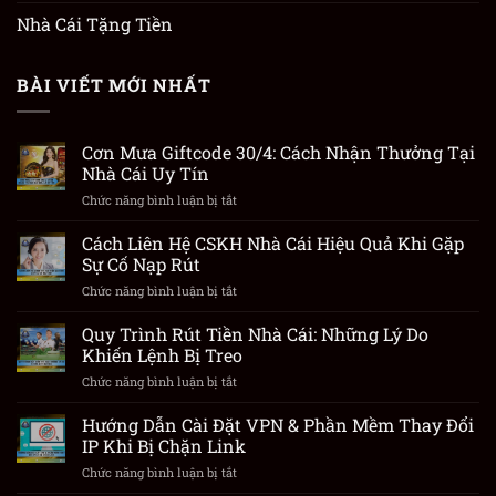
Nhà Cái Tặng Tiền
BÀI VIẾT MỚI NHẤT
Cơn Mưa Giftcode 30/4: Cách Nhận Thưởng Tại
Nhà Cái Uy Tín
Chức năng bình luận bị tắt
ở
Cơn
Mưa
Cách Liên Hệ CSKH Nhà Cái Hiệu Quả Khi Gặp
Giftcode
Sự Cố Nạp Rút
30/4:
Chức năng bình luận bị tắt
ở
Cách
Cách
Nhận
Liên
Quy Trình Rút Tiền Nhà Cái: Những Lý Do
Thưởng
Hệ
Tại
Khiến Lệnh Bị Treo
CSKH
Nhà
Chức năng bình luận bị tắt
ở
Nhà
Cái
Quy
Cái
Uy
Trình
Hướng Dẫn Cài Đặt VPN & Phần Mềm Thay Đổi
Hiệu
Tín
Rút
Quả
IP Khi Bị Chặn Link
Tiền
Khi
Chức năng bình luận bị tắt
ở
Nhà
Gặp
Hướng
Cái: