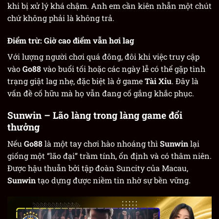
khi bị xử lý khá chậm. Anh em cần kiên nhẫn một chút
chứ không phải là không trả.
Điểm trừ: Giờ cao điểm vẫn hơi lag
Với lượng người chơi quá đông, đôi khi việc truy cập
vào
Go88
vào buổi tối hoặc các ngày lễ có thể gặp tình
trạng giật lag nhẹ, đặc biệt là ở game
Tài Xỉu
. Đây là
vấn đề cố hữu mà họ vẫn đang cố gắng khắc phục.
Sunwin – Lão làng trong làng game đổi
thưởng
Nếu
Go88
là một tay chơi hào nhoáng thì
Sunwin
lại
giống một “lão đại” trầm tính, ổn định và có thâm niên.
Được hậu thuẫn bởi tập đoàn Suncity của Macau,
Sunwin
tạo dựng được niềm tin nhờ sự bền vững.