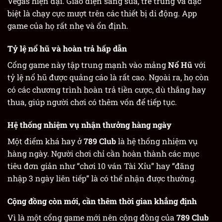
Vegas hiện đại. Giao diện sáng sủa, trẻ trung và đặc
biệt là chạy cực mượt trên các thiết bị di động. App
game của họ rất nhẹ và ổn định.
Tỷ lệ nổ hũ và hoàn trả hấp dẫn
Cổng game này tập trung mạnh vào mảng
Nổ Hũ
với
tỷ lệ nổ hũ được quảng cáo là rất cao. Ngoài ra, họ còn
có các chương trình hoàn trả tiền cược, dù thắng hay
thua, giúp người chơi có thêm vốn để tiếp tục.
Hệ thống nhiệm vụ nhận thưởng hàng ngày
Một điểm khá hay ở
789 Club
là hệ thống nhiệm vụ
hàng ngày. Người chơi chỉ cần hoàn thành các mục
tiêu đơn giản như “chơi 10 ván Tài Xỉu” hay “đăng
nhập 3 ngày liên tiếp” là có thể nhận được thưởng.
Cộng đồng còn mới, cần thêm thời gian khẳng định
Vì là một cổng game mới nên cộng đồng của
789 Club