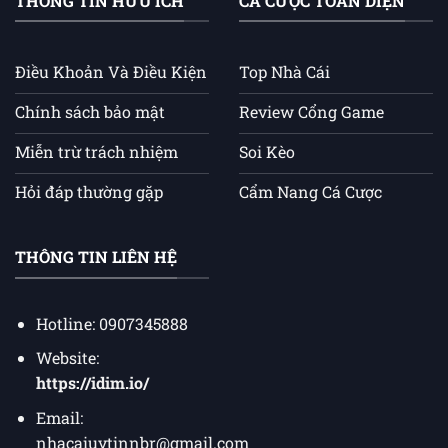
THÔNG TIN HỮU ÍCH
CÁ CƯỢC TOÀN DIỆN
Điều Khoản Và Điều Kiện
Top Nhà Cái
Chính sách bảo mật
Review Cổng Game
Miễn trừ trách nhiệm
Soi Kèo
Hỏi đáp thường gặp
Cẩm Nang Cá Cược
THÔNG TIN LIÊN HỆ
Hotline: 0907345888
Website:
https://idim.io/
Email:
nhacaiuytinnbr@gmail.com