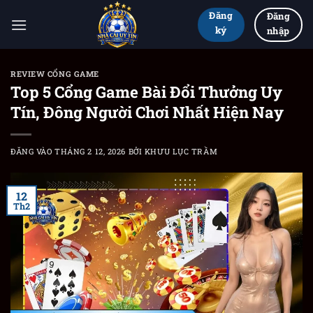
Bỏ
Đăng
Đăng
qua
ký
nhập
nội
dung
REVIEW CỔNG GAME
Top 5 Cổng Game Bài Đổi Thưởng Uy
Tín, Đông Người Chơi Nhất Hiện Nay
ĐĂNG VÀO
THÁNG 2 12, 2026
BỞI
KHƯU LỤC TRẦM
12
Th2