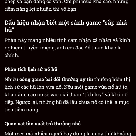
phép và bạn đang có vốn. Chi phí mua khá cao, nhưng
tiềm năng lợi nhuận thì vô hạn.
Dấu hiệu nhận biết một sảnh game “sắp nhả
hũ”
Phần này mang nhiều tính cảm nhận cá nhân và kinh
nghiệm truyền miệng, anh em đọc để tham khảo là
chính.
Phân tích lịch sử nổ hũ
Nhiều
cổng game bài đổi thưởng uy tín
thường hiển thị
lịch sử các hũ lớn vừa nổ. Nếu một game vừa nổ hũ to,
khả năng cao nó sẽ vào giai đoạn “tích lũy” và khó nổ
tiếp. Ngược lại, những hũ đã lâu chưa nổ có thể là mục
tiêu tiềm năng.
Quan sát tần suất trả thưởng nhỏ
Một mẹo mà nhiều người hay dùng là quay thử khoảng