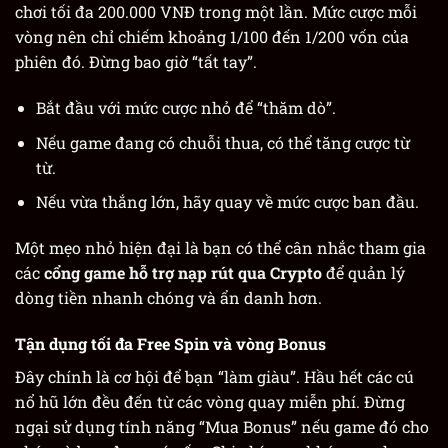
chơi tối đa 200.000 VNĐ trong một lần. Mức cược mỗi
vòng nên chỉ chiếm khoảng 1/100 đến 1/200 vốn của
phiên đó. Đừng bao giờ “tất tay”.
Bắt đầu với mức cược nhỏ để “thăm dò”.
Nếu game đang có chuỗi thua, có thể tăng cược từ
từ.
Nếu vừa thắng lớn, hãy quay về mức cược ban đầu.
Một mẹo nhỏ hiện đại là bạn có thể cân nhắc tham gia
các
cổng game hỗ trợ nạp rút qua Crypto
để quản lý
dòng tiền nhanh chóng và ẩn danh hơn.
Tận dụng tối đa Free Spin và vòng Bonus
Đây chính là cơ hội để bạn “làm giàu”. Hầu hết các cú
nổ hũ lớn đều đến từ các vòng quay miễn phí. Đừng
ngại sử dụng tính năng “Mua Bonus” nếu game đó cho