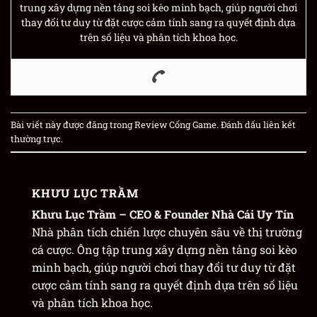
trung xây dựng nền tảng soi kèo minh bạch, giúp người chơi
thay đổi tư duy từ đặt cược cảm tính sang ra quyết định dựa
trên số liệu và phân tích khoa học.
Bài viết này được đăng trong
Review Cổng Game
. Đánh dấu
liên kết
thường trực
.
KHƯU LỤC TRẦM
Khưu Lục Trầm
– CEO & Founder
Nhà Cái Uy Tín
Nhà phân tích chiến lược chuyên sâu về thị trường
cá cược. Ông tập trung xây dựng nền tảng soi kèo
minh bạch, giúp người chơi thay đổi tư duy từ đặt
cược cảm tính sang ra quyết định dựa trên số liệu
và phân tích khoa học.