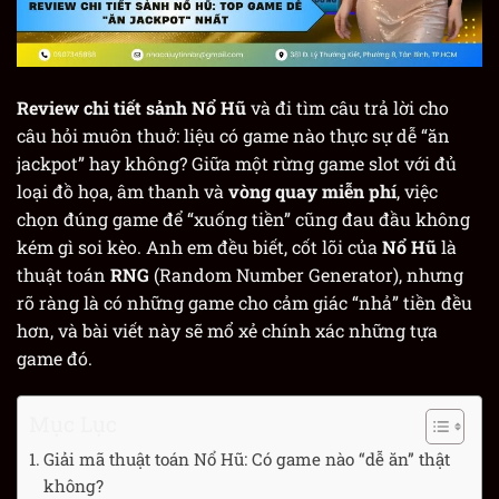
Review chi tiết
sảnh Nổ Hũ
và đi tìm câu trả lời cho
câu hỏi muôn thuở: liệu có game nào thực sự dễ “ăn
jackpot” hay không? Giữa một rừng game slot với đủ
loại đồ họa, âm thanh và
vòng quay miễn phí
, việc
chọn đúng game để “xuống tiền” cũng đau đầu không
kém gì soi kèo. Anh em đều biết, cốt lõi của
Nổ Hũ
là
thuật toán
RNG
(Random Number Generator), nhưng
rõ ràng là có những game cho cảm giác “nhả” tiền đều
hơn, và bài viết này sẽ mổ xẻ chính xác những tựa
game đó.
Mục Lục
Giải mã thuật toán Nổ Hũ: Có game nào “dễ ăn” thật
không?