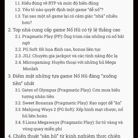
Hiểu đúng về RTP và mức độ biến động
Yếu tố nào quyết định một game “dễ nổ”?
Tại sao một số game lại có cảm giác “nhả” nhiều
hơn?
Top nhà cung cấp game Nổ Hũ có tỷ lệ thắng cao
Pragmatic Play (PP): Ông trùm của những cú nổ bất
ngờ
PG Soft: Đồ họa đỉnh cao, bonus liên tục
JILI: Chuyên gia jackpot và các tính năng độc lạ
Microgaming: Huyền thoại với những hũ Mega
Moolah
Điểm mặt những tựa game Nổ Hũ đáng “xuống
tiền” nhất
Gates of Olympus (Pragmatic Play): Cơn mưa biểu
tượng nhân tiền
Sweet Bonanza (Pragmatic Play): Kẹo ngọt dễ “ăn”
Mahjong Ways 2 (PG Soft): Xếp hình mạt chược, nổ
hũ liên hoàn
5 Lions Megaways (Pragmatic Play): Sư tử vàng và
vòng quay miễn phí
Chiến thuật “săn hũ” từ kinh nghiệm thực chiến