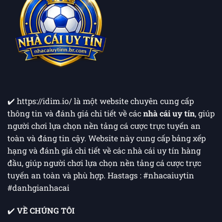
✔️ ​
https://idim.io/
là một website chuyên cung cấp
thông tin và đánh giá chi tiết về các
nhà cái uy tín
, giúp
người chơi lựa chọn nền tảng cá cược trực tuyến an
toàn và đáng tin cậy. Website này cung cấp bảng xếp
hạng và đánh giá chi tiết về các nhà cái uy tín hàng
đầu, giúp người chơi lựa chọn nền tảng cá cược trực
tuyến an toàn và phù hợp. Hastags : #nhacaiuytin
#danhgianhacai
✔️
VỀ CHÚNG TÔI