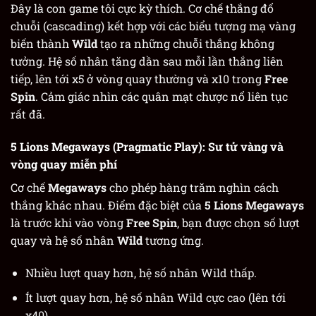
Đây là con game tôi cực kỳ thích. Cơ chế thắng đổ
chuỗi (cascading) kết hợp với các biểu tượng mạ vàng
biến thành
Wild
tạo ra những chuỗi thắng không
tưởng. Hệ số nhân tăng dần sau mỗi lần thắng liên
tiếp, lên tới x5 ở vòng quay thường và x10 trong
Free
Spin
. Cảm giác nhìn các quân mạt chược nổ liên tục
rất đã.
5 Lions Megaways (Pragmatic Play): Sư tử vàng và
vòng quay miễn phí
Cơ chế
Megaways
cho phép hàng trăm nghìn cách
thắng khác nhau. Điểm đặc biệt của
5 Lions Megaways
là trước khi vào vòng
Free Spin
, bạn được chọn số lượt
quay và hệ số nhân
Wild
tương ứng.
Nhiều lượt quay hơn, hệ số nhân Wild thấp.
Ít lượt quay hơn, hệ số nhân Wild cực cao (lên tới
x40).