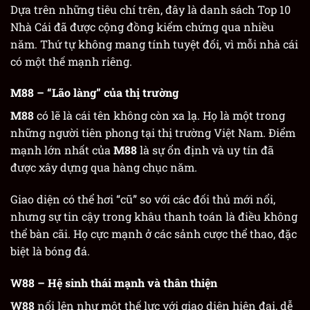
Dựa trên những tiêu chí trên, đây là danh sách
Top 10
Nhà Cái
đã được cộng đồng kiểm chứng qua nhiều
năm. Thứ tự không mang tính tuyệt đối, vì mỗi nhà cái
có một thế mạnh riêng.
M88
– “Lão làng” của thị trường
M88
có lẽ là cái tên không còn xa lạ. Họ là một trong
những người tiên phong tại thị trường Việt Nam. Điểm
mạnh lớn nhất của
M88
là sự ổn định và uy tín đã
được xây dựng qua hàng chục năm.
Giao diện có thể hơi “cũ” so với các đối thủ mới nổi,
nhưng sự tin cậy trong khâu thanh toán là điều không
thể bàn cãi. Họ cực mạnh ở các sảnh cược thể thao, đặc
biệt là bóng đá.
W88
– Hệ sinh thái mạnh và thân thiện
W88
nổi lên như một thế lực với giao diện hiện đại, dễ