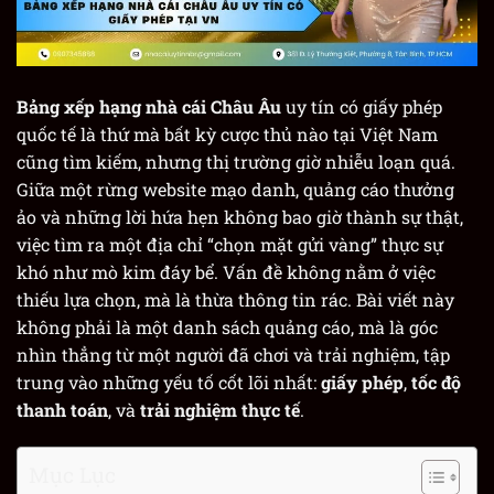
Bảng xếp hạng nhà cái Châu Âu
uy tín có giấy phép
quốc tế là thứ mà bất kỳ cược thủ nào tại Việt Nam
cũng tìm kiếm, nhưng thị trường giờ nhiễu loạn quá.
Giữa một rừng website mạo danh, quảng cáo thưởng
ảo và những lời hứa hẹn không bao giờ thành sự thật,
việc tìm ra một địa chỉ “chọn mặt gửi vàng” thực sự
khó như mò kim đáy bể. Vấn đề không nằm ở việc
thiếu lựa chọn, mà là thừa thông tin rác. Bài viết này
không phải là một danh sách quảng cáo, mà là góc
nhìn thẳng từ một người đã chơi và trải nghiệm, tập
trung vào những yếu tố cốt lõi nhất:
giấy phép
,
tốc độ
thanh toán
, và
trải nghiệm thực tế
.
Mục Lục