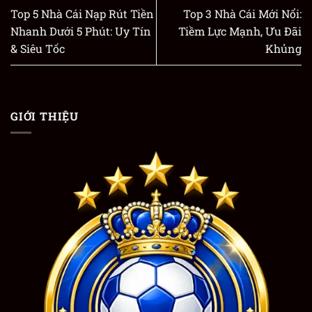
Top 5 Nhà Cái Nạp Rút Tiền
Top 3 Nhà Cái Mới Nổi:
Nhanh Dưới 5 Phút: Uy Tín
Tiềm Lực Mạnh, Ưu Đãi
& Siêu Tốc
Khủng
GIỚI THIỆU