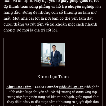
toàn và ổn định. Hãy đặt yếu tố
giấy phép quốc tế
,
tốc
độ thanh toán sòng phẳng
và
hỗ trợ chuyên nghiệp
lên
hàng đầu. Đừng để những con số thưởng ảo làm mờ
mắt. Một nhà cái tốt là nơi bạn có thể yên tâm đặt
cược, thắng và rút tiền về tài khoản một cách nhanh
chóng. Đó mới là giá trị cốt lõi.
Khưu Lục Trầm
Khưu Lục Trầm
– CEO & Founder
Nhà Cái Uy Tín
Nhà phân
tích chiến lược chuyên sâu về thị trường cá cược. Ông tập
trung xây dựng nền tảng soi kèo minh bạch, giúp người chơi
thay đổi tư duy từ đặt cược cảm tính sang ra quyết định dựa