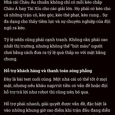
Nhà cái Châu Âu
chuẩn không chỉ có mỗi kèo chấp
Châu Á hay Tài Xỉu cho các giải lớn. Họ phải có kèo cho
cả những trận cỏ, kèo góc, kèo thẻ phạt, kèo rung… Sự
đa dạng cho thấy tiềm lực và sự chuyên nghiệp của đội
ngũ ra kèo.
Tỷ lệ odds cũng phải cạnh tranh. Không cần phải cao
nhất thị trường, nhưng không thể “hút máu” người
chơi bằng cách đưa ra tỷ lệ quá thấp so với mặt bằng
chung.
Hỗ trợ khách hàng và thanh toán sòng phẳng
Đây là bài test cuối cùng. Một nhà cái có thể tốt ở mọi
mặt, nhưng nếu khâu nạp/rút tiền có vấn đề hoặc đội
hỗ trợ trả lời như robot thì cũng nên bỏ qua.
Hỗ trợ phải nhanh, giải quyết được vấn đề, đặc biệt là
vào những khung giờ cao điểm khi trận đấu đang diễn