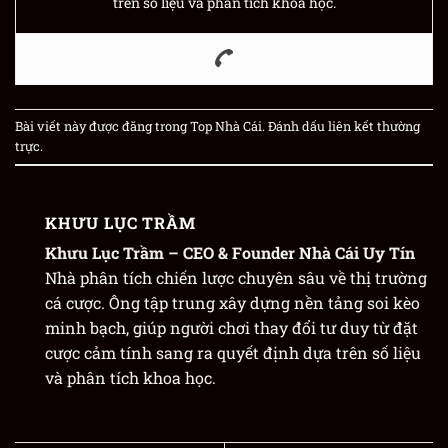
trên số liệu và phân tích khoa học.
Bài viết này được đăng trong
Top Nhà Cái
. Đánh dấu
liên kết thường
trực
.
KHƯU LỤC TRẦM
Khưu Lục Trầm
– CEO & Founder
Nhà Cái Uy Tín
Nhà phân tích chiến lược chuyên sâu về thị trường
cá cược. Ông tập trung xây dựng nền tảng soi kèo
minh bạch, giúp người chơi thay đổi tư duy từ đặt
cược cảm tính sang ra quyết định dựa trên số liệu
và phân tích khoa học.