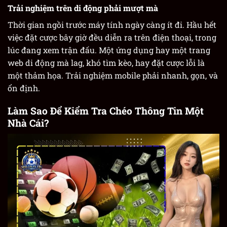
Trải nghiệm trên di động phải mượt mà
Thời gian ngồi trước máy tính ngày càng ít đi. Hầu hết
việc đặt cược bây giờ đều diễn ra trên điện thoại, trong
lúc đang xem trận đấu. Một ứng dụng hay một trang
web di động mà lag, khó tìm kèo, hay đặt cược lỗi là
một thảm họa. Trải nghiệm mobile phải nhanh, gọn, và
ổn định.
Làm Sao Để Kiểm Tra Chéo Thông Tin Một
Nhà Cái?