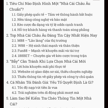
Tiêu Chí Nào Định Hình Một “Nhà Cái Châu Âu
Chuẩn”?
Giấy phép quốc tế – Tấm vé thông hành bắt buộc
Nền tảng công nghệ và bảo mật
Kèo cược đa dạng và tỷ lệ odds cạnh tranh
Hỗ trợ khách hàng và thanh toán sòng phẳng
Top Nhà Cái Châu Âu Đáng Tin Cậy Nhất Hiện Nay
M88 – “Lão làng” của thị trường
W88 – Hệ sinh thái mạnh và thân thiện
Fun88 – Mạnh về khuyến mãi và tài trợ
188BET – Chuyên gia về kèo cược trong trận
“Bẫy” Cần Tránh Khi Lựa Chọn Nhà Cái Mới
Lời hứa khuyến mãi phi thực tế
Website có giao diện sơ sài, thiếu chuyên nghiệp
Thiếu thông tin về giấy phép và công ty chủ quản
Cá Nhân Tôi Đánh Giá: Yếu Tố Quyết Định Là Gì?
Tốc độ nạp/rút tiền là vua
Trải nghiệm trên di động phải mượt mà
Làm Sao Để Kiểm Tra Chéo Thông Tin Một Nhà
Cái?