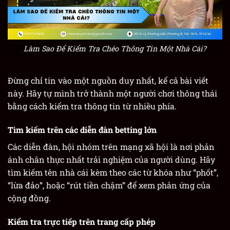
Làm Sao Để Kiểm Tra Chéo Thông Tin Một Nhà Cái?
Đừng chỉ tin vào một nguồn duy nhất, kể cả bài viết
này. Hãy tự mình trở thành một người chơi thông thái
bằng cách kiểm tra thông tin từ nhiều phía.
Tìm kiếm trên các diễn đàn betting lớn
Các diễn đàn, hội nhóm trên mạng xã hội là nơi phản
ánh chân thực nhất trải nghiệm của người dùng. Hãy
tìm kiếm tên nhà cái kèm theo các từ khóa như “phốt”,
“lừa đảo”, hoặc “rút tiền chậm” để xem phản ứng của
cộng đồng.
Kiểm tra trực tiếp trên trang cấp phép