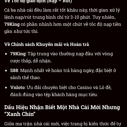
Về Tốc độ giao dịch (Nạp – Rút)
Cả ba nhà cái đều làm rất tốt khâu này, thời gian xử lý
lệnh nạp/rút trung bình chỉ từ 3-10 phút. Tuy nhiên,
79King
có phần nhỉnh hơn một chút về tốc độ nạp tiền
gần như tức thì.
Về Chính sách Khuyến mãi và Hoàn trả
79King
: Tập trung vào thưởng nạp đầu với vòng
cược thấp, dễ nhận.
S88
: Mạnh nhất về hoàn trả hàng ngày, đặc biệt ở
sảnh thể thao.
Vnloto
: Ưu đãi chuyên biệt cho Casino và Lô đề,
đánh đúng vào tệp khách hàng mục tiêu.
Dấu Hiệu Nhận Biết Một Nhà Cái Mới Nhưng
“Xanh Chín”
Giữa ma trận nhà cái mới, việc trang bị kiến thức để tự