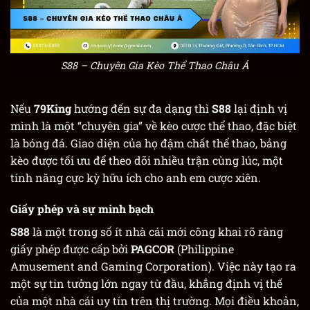
S88 – Chuyên Gia Kèo Thể Thao Châu Á
Nếu
79King
hướng đến sự đa dạng thì
S88
lại định vị
mình là một “chuyên gia” về kèo cược thể thao, đặc biệt
là bóng đá. Giao diện của họ đậm chất thể thao, bảng
kèo được tối ưu để theo dõi nhiều trận cùng lúc, một
tính năng cực kỳ hữu ích cho anh em cược xiên.
Giấy phép và sự minh bạch
S88
là một trong số ít nhà cái mới công khai rõ ràng
giấy phép được cấp bởi
PAGCOR
(Philippine
Amusement and Gaming Corporation). Việc này tạo ra
một sự tin tưởng lớn ngay từ đầu, khẳng định vị thế
của một
nhà cái uy tín
trên thị trường. Mọi điều khoản,