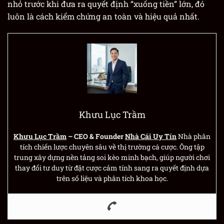
nhỏ trước khi đưa ra quyết định “xuống tiền” lớn, đó
luôn là cách kiểm chứng an toàn và hiệu quả nhất.
Khưu Lục Trầm
Khưu Lục Trầm
– CEO & Founder
Nhà Cái Uy Tín
Nhà phân
tích chiến lược chuyên sâu về thị trường cá cược. Ông tập
trung xây dựng nền tảng soi kèo minh bạch, giúp người chơi
thay đổi tư duy từ đặt cược cảm tính sang ra quyết định dựa
trên số liệu và phân tích khoa học.