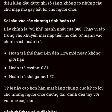
điều kiện đều được ghi rõ ràng, không có những câu
chữ mập mờ gây bất lợi cho người chơi.
Soi sâu vào các chương trình hoàn trả
Đây chính là “vũ khí” mạnh nhất của
S88
. Thay vì tập
trung vào khuyến mãi nạp tiền, họ đầu tư mạnh vào
chính sách hoàn trả:
Hoàn trả thể thao: Lên đến 1.2% mỗi ngày, không
giới hạn.
Hoàn trả casino: 0.8%.
Hoàn trả slot game: 1.5%.
Tỷ lệ này cao hơn hẳn mặt bằng chung, cực kỳ có lợi
cho những người chơi đường dài, đánh đều tay với
volume cược lớn.
Sảnh thể thao có gì đặc biệt?