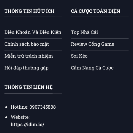
THÔNG TIN HỮU ÍCH
CÁ CƯỢC TOÀN DIỆN
Điều Khoản Và Điều Kiện
Top Nhà Cái
Chính sách bảo mật
Review Cổng Game
Miễn trừ trách nhiệm
Soi Kèo
Hỏi đáp thường gặp
Cẩm Nang Cá Cược
THÔNG TIN LIÊN HỆ
Hotline: 0907345888
Website:
https://idim.io/