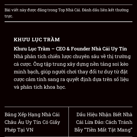
Bài viết này được đăng trong
Top Nhà Cái
. Đánh dấu
liên kết thường
trực
.
KHƯU LỤC TRẦM
Khưu Lục Trầm
– CEO & Founder
Nhà Cái Uy Tín
Nhà phân tích chiến lược chuyên sâu về thị trường
cá cược. Ông tập trung xây dựng nền tảng soi kèo
minh bạch, giúp người chơi thay đổi tư duy từ đặt
cược cảm tính sang ra quyết định dựa trên số liệu
và phân tích khoa học.
Bảng Xếp Hạng Nhà Cái
Dấu Hiệu Nhận Biết Nhà
Châu Âu Uy Tín Có Giấy
Cái Lừa Đảo: Cách Tránh
Phép Tại VN
Bẫy “Tiền Mất Tật Mang”