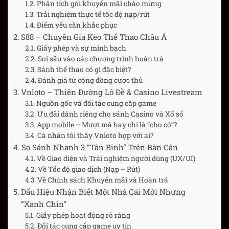
Phân tích gói khuyến mãi chào mừng
Trải nghiệm thực tế tốc độ nạp/rút
Điểm yếu cần khắc phục
S88 – Chuyên Gia Kèo Thể Thao Châu Á
Giấy phép và sự minh bạch
Soi sâu vào các chương trình hoàn trả
Sảnh thể thao có gì đặc biệt?
Đánh giá từ cộng đồng cược thủ
Vnloto – Thiên Đường Lô Đề & Casino Livestream
Nguồn gốc và đối tác cung cấp game
Ưu đãi dành riêng cho sảnh Casino và Xổ số
App mobile – Mượt mà hay chỉ là “cho có”?
Cá nhân tôi thấy Vnloto hợp với ai?
So Sánh Nhanh 3 “Tân Binh” Trên Bàn Cân
Về Giao diện và Trải nghiệm người dùng (UX/UI)
Về Tốc độ giao dịch (Nạp – Rút)
Về Chính sách Khuyến mãi và Hoàn trả
Dấu Hiệu Nhận Biết Một Nhà Cái Mới Nhưng
“Xanh Chín”
Giấy phép hoạt động rõ ràng
Đối tác cung cấp game uy tín