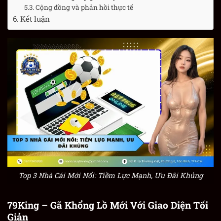
Cộng đồng và phản hồi thực tế
Kết luận
Top 3 Nhà Cái Mới Nổi: Tiềm Lực Mạnh, Ưu Đãi Khủng
79King – Gã Khổng Lồ Mới Với Giao Diện Tối
Giản