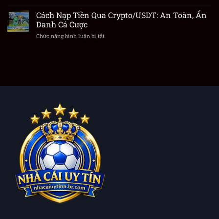
Hướng
Cái:
Sự
Dẫn
Cách Nạp Tiền Qua Crypto/USDT: An Toàn, Ẩn
Những
Cố
Cài
Lý
Danh Cá Cược
Nạp
Đặt
Do
Rút
Chức năng bình luận bị tắt
ở
VPN
Khiến
Cách
&
Lệnh
Nạp
Phần
Bị
Tiền
Mềm
Treo
Qua
Thay
Crypto/USDT:
Đổi
An
IP
Toàn,
Khi
Ẩn
Bị
Danh
Chặn
Cá
Link
Cược