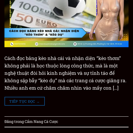
Cách đọc bảng kèo nhà cái và nhận diện “kèo thơm”
không phải là học thuộc lòng công thức, mà là một
nghệ thuật đòi hỏi kinh nghiệm và sự tỉnh táo để
không sập bẫy “kèo dụ” mà các trang cá cược giăng ra.
Nhiều anh em cứ chăm chăm nhìn vào mấy con […]
TIẾP TỤC ĐỌC
→
Đăng trong
Cẩm Nang Cá Cược