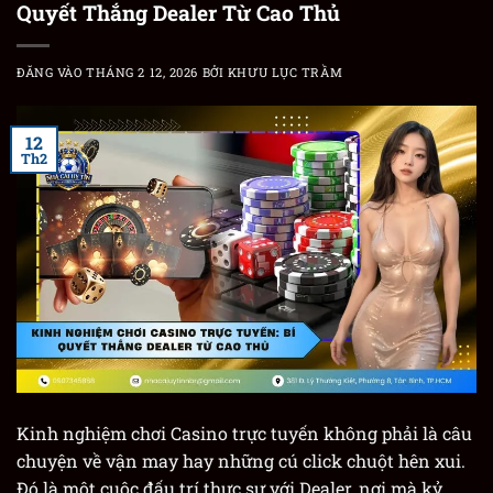
Quyết Thắng Dealer Từ Cao Thủ
ĐĂNG VÀO
THÁNG 2 12, 2026
BỞI
KHƯU LỤC TRẦM
12
Th2
Kinh nghiệm chơi Casino trực tuyến không phải là câu
chuyện về vận may hay những cú click chuột hên xui.
Đó là một cuộc đấu trí thực sự với Dealer, nơi mà kỷ