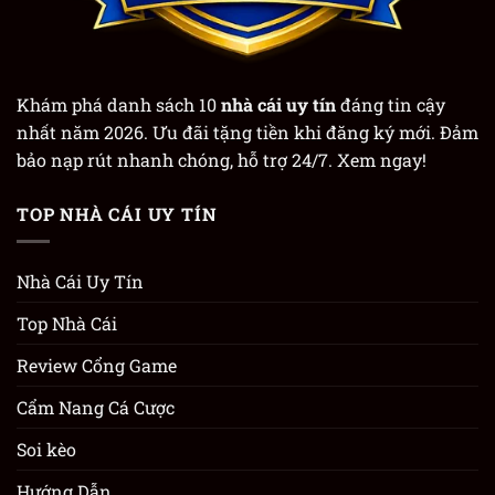
Khám phá danh sách 10
nhà cái uy tín
đáng tin cậy
nhất năm 2026. Ưu đãi tặng tiền khi đăng ký mới. Đảm
bảo nạp rút nhanh chóng, hỗ trợ 24/7. Xem ngay!
TOP NHÀ CÁI UY TÍN
Nhà Cái Uy Tín
Top Nhà Cái
Review Cổng Game
Cẩm Nang Cá Cược
Soi kèo
Hướng Dẫn