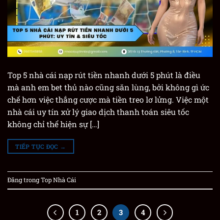
Top 5 nhà cái nạp rút tiền nhanh dưới 5 phút là điều
mà anh em bet thủ nào cũng săn lùng, bởi không gì ức
chế hơn việc thắng cược mà tiền treo lơ lửng. Việc một
nhà cái uy tín xử lý giao dịch thanh toán siêu tốc
không chỉ thể hiện sự […]
TIẾP TỤC ĐỌC
→
Đăng trong
Top Nhà Cái
1
2
3
4