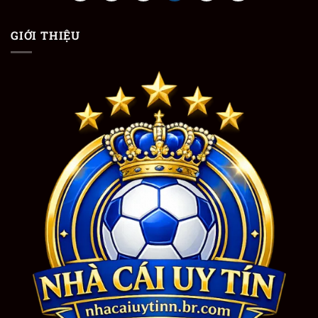
GIỚI THIỆU