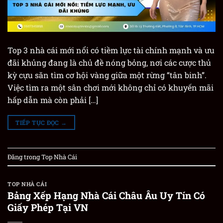
Top 3 nhà cái mới nổi có tiềm lực tài chính mạnh và ưu
đãi khủng đang là chủ đề nóng bỏng, nơi các cược thủ
kỳ cựu săn tìm cơ hội vàng giữa một rừng “tân binh”.
Việc tìm ra một sân chơi mới không chỉ có khuyến mãi
hấp dẫn mà còn phải […]
TIẾP TỤC ĐỌC
→
Đăng trong
Top Nhà Cái
TOP NHÀ CÁI
Bảng Xếp Hạng Nhà Cái Châu Âu Uy Tín Có
Giấy Phép Tại VN