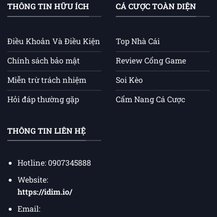
THÔNG TIN HỮU ÍCH
CÁ CƯỢC TOÀN DIỆN
Điều Khoản Và Điều Kiện
Top Nhà Cái
Chính sách bảo mật
Review Cổng Game
Miễn trừ trách nhiệm
Soi Kèo
Hỏi đáp thường gặp
Cẩm Nang Cá Cược
THÔNG TIN LIÊN HỆ
Hotline: 0907345888
Website:
https://idim.io/
Email: