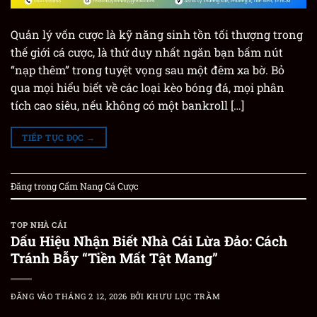
Quản lý vốn cược là kỹ năng sinh tồn tối thượng trong
thế giới cá cược, là thứ duy nhất ngăn bạn bấm nút
“nạp thêm” trong tuyệt vọng sau một đêm xa bờ. Bỏ
qua mọi hiểu biết về các loại kèo bóng đá, mọi phân
tích cao siêu, nếu không có một bankroll […]
TIẾP TỤC ĐỌC
→
Đăng trong
Cẩm Nang Cá Cược
TOP NHÀ CÁI
Dấu Hiệu Nhận Biết Nhà Cái Lừa Đảo: Cách
Tránh Bẫy “Tiền Mất Tật Mang”
ĐĂNG VÀO
THÁNG 2 12, 2026
BỞI
KHƯU LỤC TRẦM